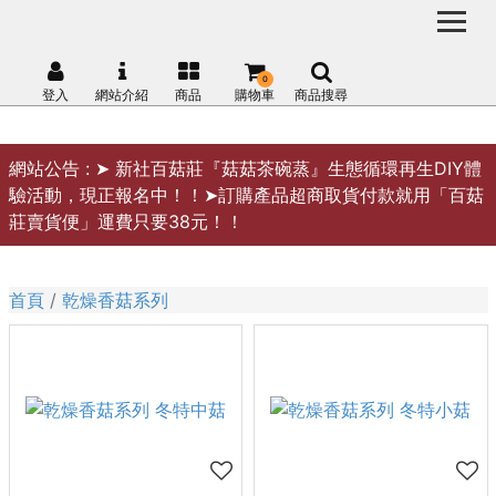
0
登入
網站介紹
商品
購物車
商品搜尋
網站公告 :
➤ 新社百菇莊『菇菇茶碗蒸』生態循環再生DIY體
驗活動，現正報名中！！➤訂購產品超商取貨付款就用「百菇
莊賣貨便」運費只要38元！！
首頁
乾燥香菇系列