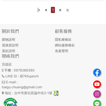
|
1
|
關於我們
顧客服務
購物說明
隱私權條款
退換貨說明
網站服務條款
退款說明
免責聲明
聯絡我們
百菇莊
手機
: 0978288390
LINE ID
: @745qanvh
E-mail
:
baigu.chuang@gmail.com
地址
: 台中市新社區協中街2-1號