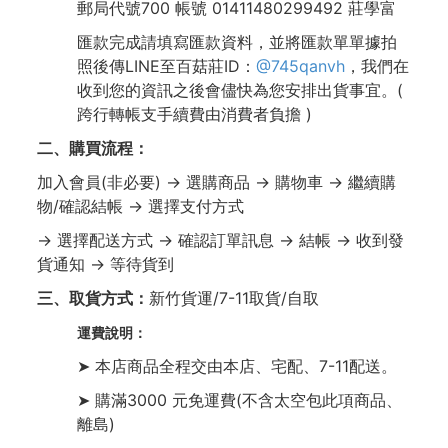
郵局代號700 帳號 01411480299492 莊學富
匯款完成請填寫匯款資料，並將匯款單單據拍
照後傳LINE至百菇莊ID：
@745qanvh
，我們在
收到您的資訊之後會儘快為您安排出貨事宜。(
跨行轉帳支手續費由消費者負擔 )
二、購買流程：
加入會員(非必要) → 選購商品 → 購物車 → 繼續購
物/確認結帳 → 選擇支付方式
→ 選擇配送方式 → 確認訂單訊息 → 結帳 → 收到發
貨通知 → 等待貨到
三、取貨方式：
新竹貨運/7-11取貨/自取
運費說明：
➤ 本店商品全程交由本店、宅配、7-11配送。
➤ 購滿3000 元免運費(不含太空包此項商品、
離島)