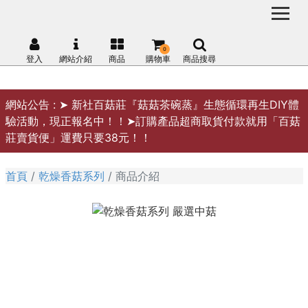
0
登入
網站介紹
商品
購物車
商品搜尋
網站公告 :
➤ 新社百菇莊『菇菇茶碗蒸』生態循環再生DIY體
驗活動，現正報名中！！➤訂購產品超商取貨付款就用「百菇
莊賣貨便」運費只要38元！！
首頁
乾燥香菇系列
商品介紹