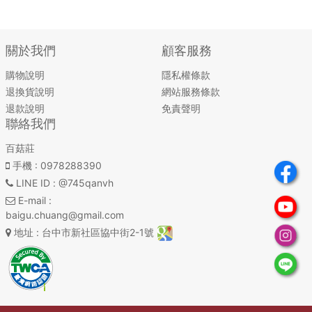
關於我們
顧客服務
購物說明
隱私權條款
退換貨說明
網站服務條款
退款說明
免責聲明
聯絡我們
百菇莊
手機
: 0978288390
LINE ID
: @745qanvh
E-mail
:
baigu.chuang@gmail.com
地址
: 台中市新社區協中街2-1號