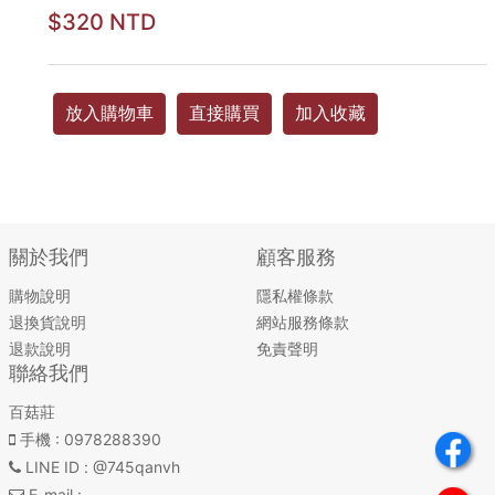
$320 NTD
放入購物車
直接購買
加入收藏
關於我們
顧客服務
購物說明
隱私權條款
退換貨說明
網站服務條款
退款說明
免責聲明
聯絡我們
百菇莊
手機
: 0978288390
LINE ID
: @745qanvh
E-mail
: