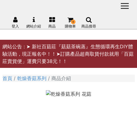
0
登入
網站介紹
商品
購物車
商品搜尋
網站公告 :
➤ 新社百菇莊『菇菇茶碗蒸』生態循環再生DIY體
驗活動，現正報名中！！➤訂購產品超商取貨付款就用「百菇
莊賣貨便」運費只要38元！！
首頁
乾燥香菇系列
商品介紹