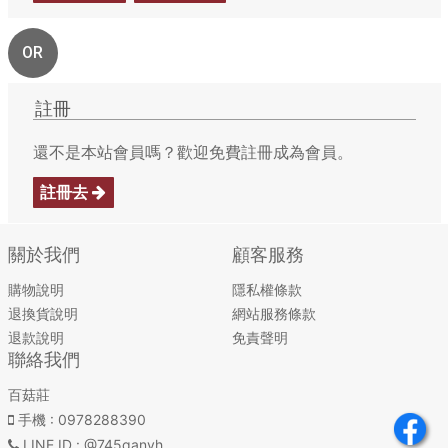
OR
註冊
還不是本站會員嗎？歡迎免費註冊成為會員。
註冊去
關於我們
顧客服務
購物說明
隱私權條款
退換貨說明
網站服務條款
退款說明
免責聲明
聯絡我們
百菇莊
手機
: 0978288390
LINE ID
: @745qanvh