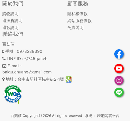
關於我們
顧客服務
購物說明
隱私權條款
退換貨說明
網站服務條款
退款說明
免責聲明
聯絡我們
百菇莊
手機
: 0978288390
LINE ID
: @745qanvh
E-mail
:
baigu.chuang@gmail.com
地址
: 台中市新社區協中街2-1號
百菇莊 Copyright© 2026 All rights reserved. 系統：
錢老闆雲平台