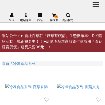
0
登入
網站介紹
商品
購物車
商品搜尋
網站公告 :
➤ 新社百菇莊『菇菇茶碗蒸』生態循環再生DIY體
驗活動，現正報名中！！➤訂購產品超商取貨付款就用「百菇
莊賣貨便」運費只要38元！！
首頁
冷凍食品系列