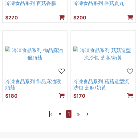
冷凍食品系列 百菇香腸
冷凍食品系列 香菇貢丸
$270
$200
冷凍食品系列 御品麻油猴
冷凍食品系列 菇菇造型流
頭菇
沙包 芝麻/奶黃
$180
$170
|
1
|