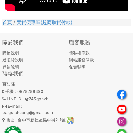
首頁
賣貨便專區(超商取貨付款)
關於我們
顧客服務
購物說明
隱私權條款
退換貨說明
網站服務條款
退款說明
免責聲明
聯絡我們
百菇莊
手機
: 0978288390
LINE ID
: @745qanvh
E-mail
:
baigu.chuang@gmail.com
地址
: 台中市新社區協中街2-1號