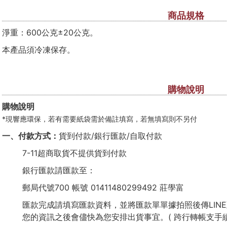
商品規格
淨重：600公克±20公克。
本產品須冷凍保存。
購物說明
購物說明
*現響應環保，若有需要紙袋需於備註填寫，若無填寫則不另付
一、付款方式：
貨到付款/銀行匯款/自取付款
7-11超商取貨不提供貨到付款
銀行匯款請匯款至：
郵局代號700 帳號 01411480299492 莊學富
匯款完成請填寫匯款資料，並將匯款單單據拍照後傳LINE
您的資訊之後會儘快為您安排出貨事宜。( 跨行轉帳支手續