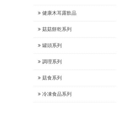
健康木耳露飲品
菇菇餅乾系列
罐頭系列
調理系列
菇食系列
冷凍食品系列