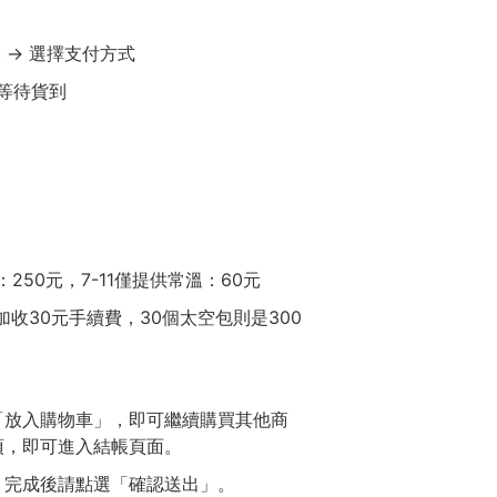
帳 → 選擇支付方式
 等待貨到
250元，7-11僅提供常溫：60元
加收30元手續費，30個太空包則是300
「放入購物車」，即可繼續購買其他商
項，即可進入結帳頁面。
，完成後請點選「確認送出」。