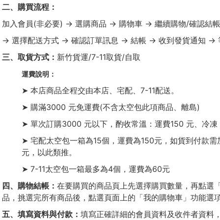
二、購買流程：
加入會員(非必要) → 選購商品 → 購物車 → 繼續購物/確認結
→ 選擇配送方式 → 確認訂單訊息 → 結帳 → 收到發貨通知 →
三、取貨方式：
新竹貨運/7-11取貨/自取
運費說明：
➤ 本店商品全程交由本店、宅配、7-11配送。
➤ 購滿3000 元免運費(不含太空包此項商品、離島)
➤ 單次訂購3000 元以下，酌收常溫：運費150 元、冷凍：
➤ 宅配太空包一箱為15個，運費為150元，如貨到付款需
元，以此類推。
➤ 7-11太空包一箱最多為4個，運費為60元
四、購物結帳：
在要購買的商品頁上先選擇購買數量，再點選
品，挑選完所有商品後，點選頁面上的「我的購物車」功能選
五、填寫資料與付款：
填寫正確詳細的會員資料及收件者資料