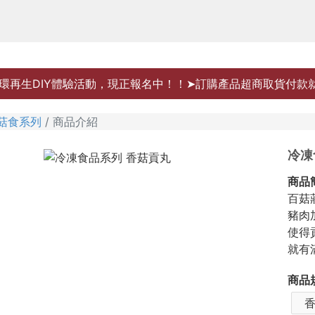
環再生DIY體驗活動，現正報名中！！➤訂購產品超商取貨付款
菇食系列
商品介紹
冷凍
商品
百菇
豬肉
使得
就有
商品